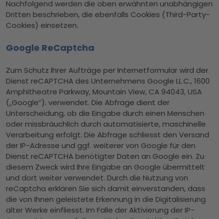
Nachfolgend werden die oben erwähnten unabhängigen
Dritten beschrieben, die ebenfalls Cookies (Third-Party-
Cookies) einsetzen.
Google ReCaptcha
Zum Schutz Ihrer Aufträge per Internetformular wird der
Dienst reCAPTCHA des Unternehmens Google LL.C., 1600
Amphitheatre Parkway, Mountain View, CA 94043, USA
(„Google”). verwendet. Die Abfrage dient der
Unterscheidung, ob die Eingabe durch einen Menschen
oder missbräuchlich durch automatisierte, maschinelle
Verarbeitung erfolgt. Die Abfrage schliesst den Versand
der IP-Adresse und ggf. weiterer von Google für den
Dienst reCAPTCHA benötigter Daten an Google ein. Zu
diesem Zweck wird Ihre Eingabe an Google übermittelt
und dort weiter verwendet. Durch die Nutzung von
reCaptcha erklären Sie sich damit einverstanden, dass
die von Ihnen geleistete Erkennung in die Digitalisierung
alter Werke einfliesst. Im Falle der Aktivierung der IP-