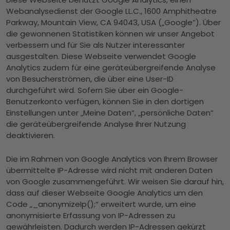
Webanalysedienst der Google LL.C., 1600 Amphitheatre
Parkway, Mountain View, CA 94043, USA („Google”). Über
die gewonnenen Statistiken können wir unser Angebot
verbessern und für Sie als Nutzer interessanter
ausgestalten. Diese Webseite verwendet Google
Analytics zudem für eine geräteübergreifende Analyse
von Besucherströmen, die über eine User-ID
durchgeführt wird. Sofern Sie über ein Google-
Benutzerkonto verfügen, können Sie in den dortigen
Einstellungen unter „Meine Daten“, „persönliche Daten“
die geräteübergreifende Analyse Ihrer Nutzung
deaktivieren.
Die im Rahmen von Google Analytics von Ihrem Browser
übermittelte IP-Adresse wird nicht mit anderen Daten
von Google zusammengeführt. Wir weisen Sie darauf hin,
dass auf dieser Webseite Google Analytics um den
Code „_anonymizeIp();“ erweitert wurde, um eine
anonymisierte Erfassung von IP-Adressen zu
gewährleisten. Dadurch werden IP-Adressen gekürzt