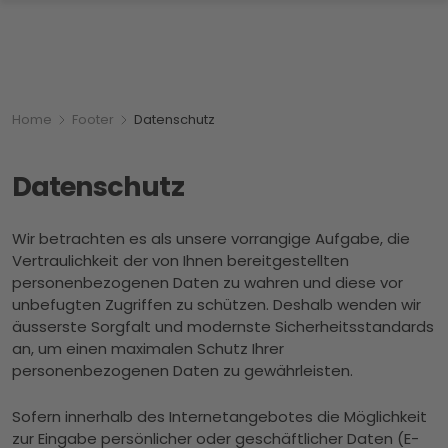
Breadcrumbnavigation
Sie befinden sich hier:
Home
Footer
Datenschutz
Datenschutz
Wir betrachten es als unsere vorrangige Aufgabe, die
Vertraulichkeit der von Ihnen bereitgestellten
personenbezogenen Daten zu wahren und diese vor
unbefugten Zugriffen zu schützen. Deshalb wenden wir
äusserste Sorgfalt und modernste Sicherheitsstandards
an, um einen maximalen Schutz Ihrer
personenbezogenen Daten zu gewährleisten.
Sofern innerhalb des Internetangebotes die Möglichkeit
zur Eingabe persönlicher oder geschäftlicher Daten (E-