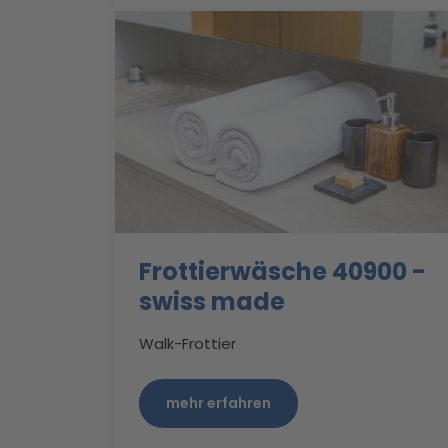
Frottierwäsche 40900 -
swiss made
Walk-Frottier
mehr erfahren