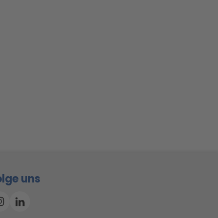
olge uns
Instagram
Linkedin