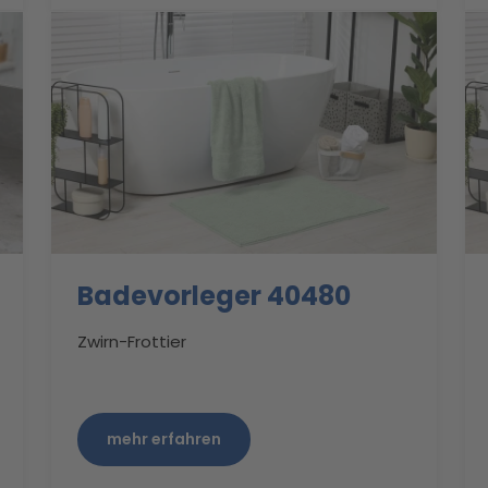
Badevorleger 40480
Zwirn-Frottier
mehr erfahren