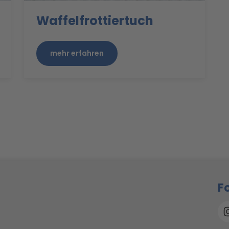
Waffelfrottiertuch
mehr erfahren
F