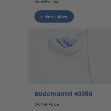
Walk-Frottier
mehr erfahren
Bademantel 40360
Waffel-Piqué