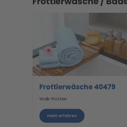
Frottierwäsche / Bad
Frottierwäsche 40479
Walk-Frottier
mehr erfahren