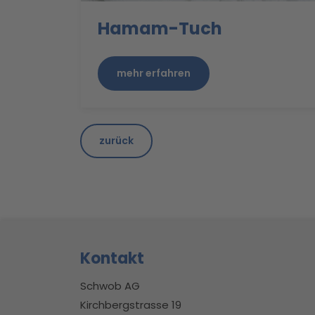
Hamam-Tuch
mehr erfahren
zurück
Footerbereich
Kontakt
Schwob AG
Kirchbergstrasse 19