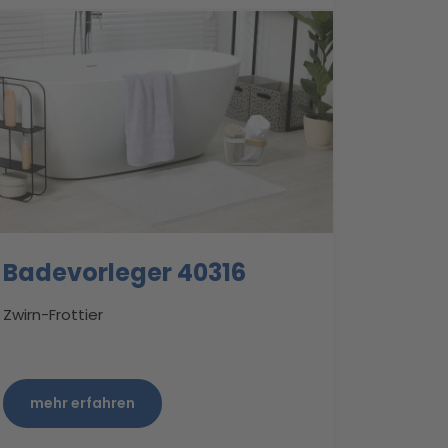
Badevorleger 40316
Zwirn-Frottier
mehr erfahren