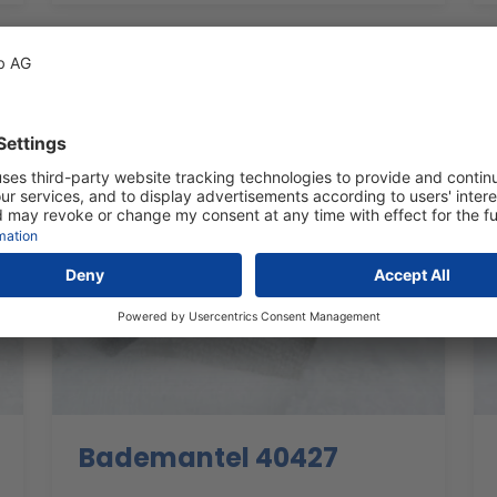
Bademantel 40427