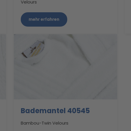
Velours
mehr erfahren
Bademantel 40545
Bambou-Twin Velours