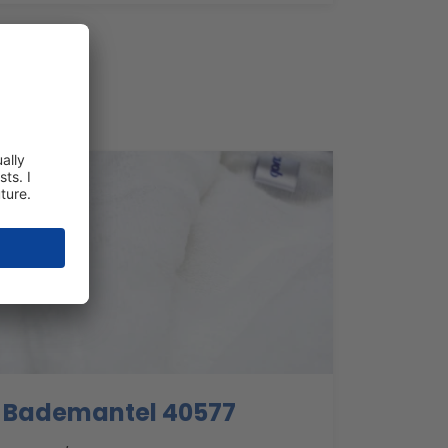
Bademantel 40577