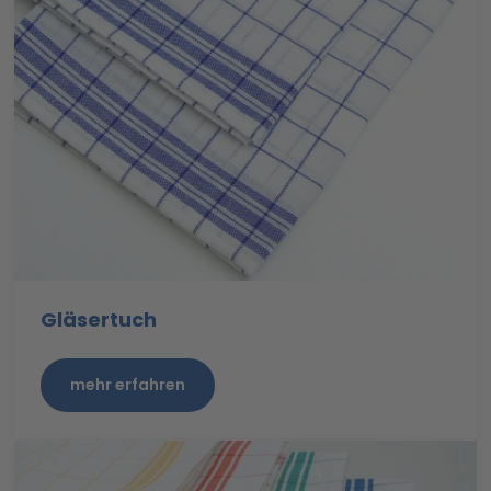
Gläsertuch
mehr erfahren