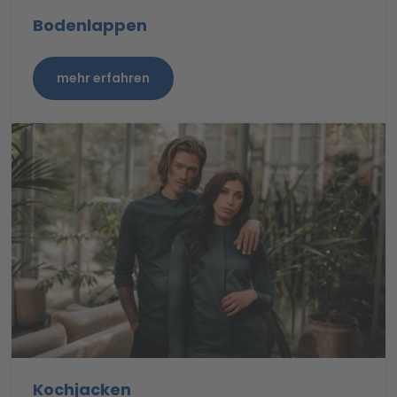
Bodenlappen
mehr erfahren
Kochjacken