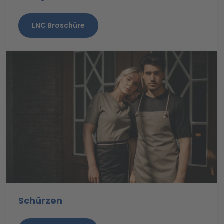
LNC Broschüre
Schürzen