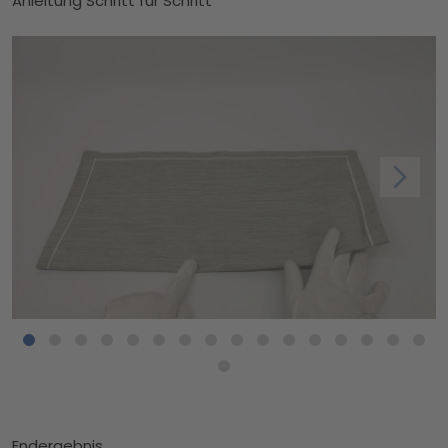
Anleitung Schritt für Schritt
Endergebnis