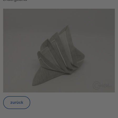
zurück