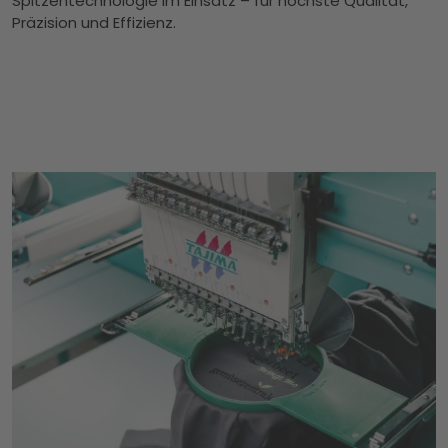
Spitzentechnologie im Einsatz – für höchste Qualität,
Präzision und Effizienz.