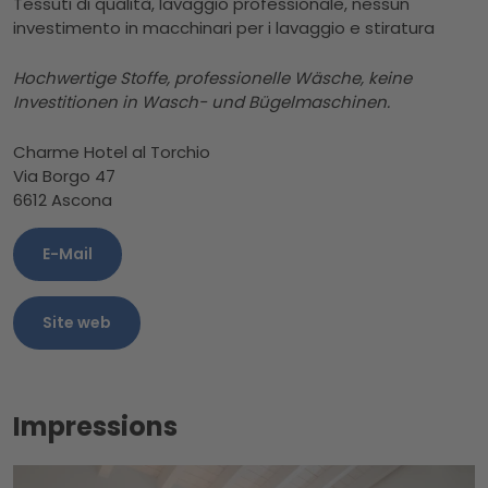
Tessuti di qualità, lavaggio professionale, nessun
investimento in macchinari per i lavaggio e stiratura
Hochwertige Stoffe, professionelle Wäsche, keine
Investitionen in Wasch- und Bügelmaschinen.
Charme Hotel al Torchio
Via Borgo 47
6612 Ascona
E-Mail
Site web
Impressions