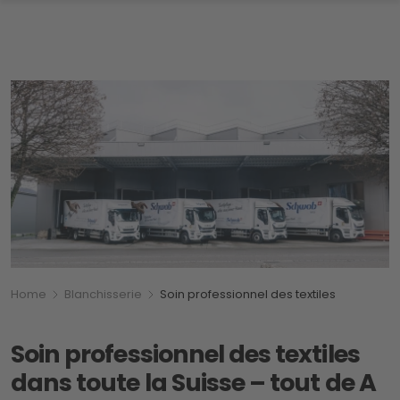
Breadcrumb
Vous êtes ici:
Home
Blanchisserie
Soin professionnel des textiles
Soin professionnel des textiles
dans toute la Suisse – tout de A