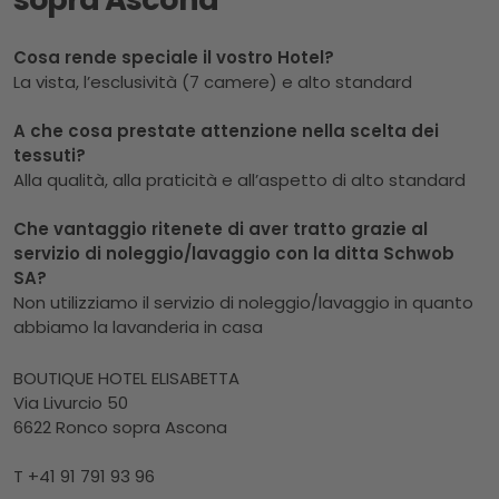
Cosa rende speciale il vostro Hotel?
La vista, l’esclusività (7 camere) e alto standard
A che cosa prestate attenzione nella scelta dei
tessuti?
Alla qualità, alla praticità e all’aspetto di alto standard
Che vantaggio ritenete di aver tratto grazie al
servizio di noleggio/lavaggio con la ditta Schwob
SA?
Non utilizziamo il servizio di noleggio/lavaggio in quanto
abbiamo la lavanderia in casa
BOUTIQUE HOTEL ELISABETTA
Via Livurcio 50
6622 Ronco sopra Ascona
T +41 91 791 93 96