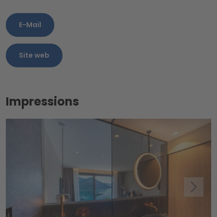
E-Mail
Site web
Impressions