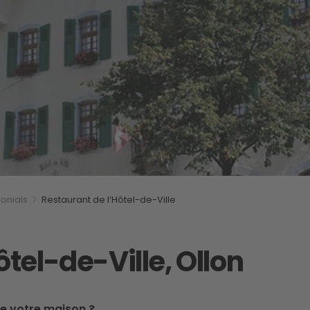
onials
Restaurant de l‘Hôtel-de-Ville
tel-de-Ville, Ollon
de votre maison ?