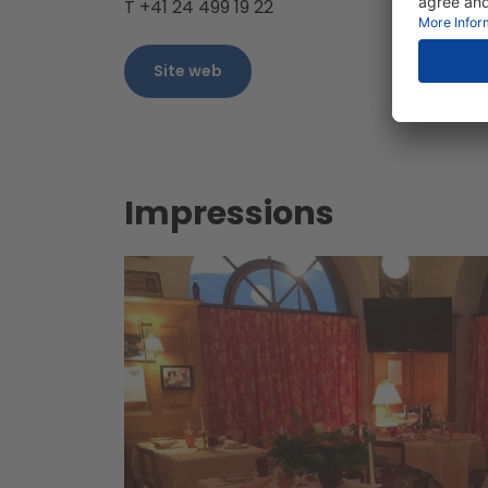
T +41 24 499 19 22
Site web
Impressions