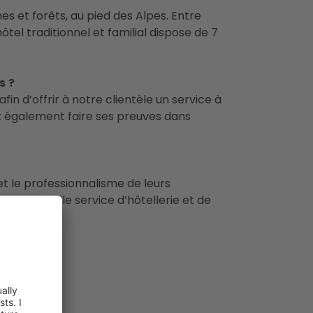
es et forêts, au pied des Alpes. Entre
ôtel traditionnel et familial dispose de 7
s ?
in d’offrir à notre clientèle un service à
oit également faire ses preuves dans
t le professionnalisme de leurs
ition pour le service d’hôtellerie et de