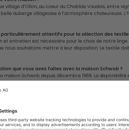
e village d’Ollon, au coeur du Chablais Vaudois, entre vign
e belle auberge villageoise à l’atmosphère chaleureuse. L’h
particulièrement attentifs pour la sélection des textile
et entretien est nécessaire pour le choix de notre linge af
ue nous souhaitons mettre à leur disposition. Le textile d
ration que vous avez faites avec la maison Schwob ?
la maison Schwob depuis décembre 1989. La disponibilité e
 du choix et de la grande qualité des produits mis à dispos