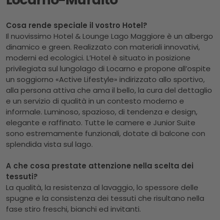
Cosa rende speciale il vostro Hotel?
Il nuovissimo Hotel & Lounge Lago Maggiore è un albergo
dinamico e green. Realizzato con materiali innovativi,
moderni ed ecologici. L’Hotel è situato in posizione
privilegiata sul lungolago di Locarno e propone all’ospite
un soggiorno «Active Lifestyle» indirizzato allo sportivo,
alla persona attiva che ama il bello, la cura del dettaglio
e un servizio di qualità in un contesto moderno e
informale. Luminoso, spazioso, di tendenza e design,
elegante e raffinato. Tutte le camere e Junior Suite
sono estremamente funzionali, dotate di balcone con
splendida vista sul lago.
A che cosa prestate attenzione nella scelta dei
tessuti?
La qualità, la resistenza al lavaggio, lo spessore delle
spugne e la consistenza dei tessuti che risultano nella
fase stiro freschi, bianchi ed invitanti.