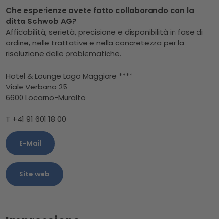
Che esperienze avete fatto collaborando con la
ditta Schwob AG?
Affidabilità, serietà, precisione e disponibilità in fase di
ordine, nelle trattative e nella concretezza per la
risoluzione delle problematiche.
Hotel & Lounge Lago Maggiore ****
Viale Verbano 25
6600 Locarno-Muralto
T +41 91 601 18 00
E-Mail
Site web