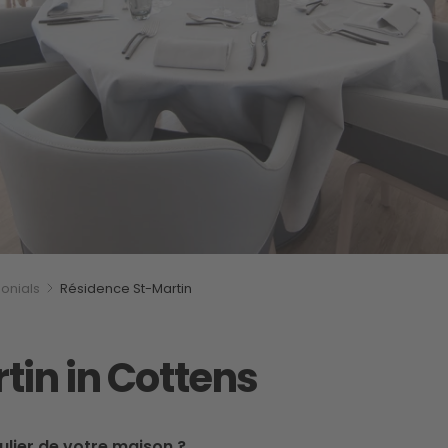
onials
Résidence St-Martin
tin in Cottens
ulier de votre maison ?