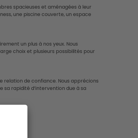
hambres spacieuses et aménagées à leur
itness, une piscine couverte, un espace
clairement un plus à nos yeux. Nous
rge choix et plusieurs possibilités pour
ne relation de confiance. Nous apprécions
 sa rapidité d’intervention due à sa