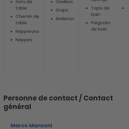
Sets de
Oreillers
table
Tapis de
Draps
bain
Chemin de
Molleton
table
Peignoirs
de bain
Napperons
Nappes
Personne de contact / Contact
général
Marco Manzoni