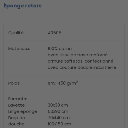
Éponge retors
Qualité:
40505
Materiaux:
100% coton
avec tissu de base renforcé
armure taffetas, confectionné
avec couture double industrielle
2
Poids:
env. 450 g/m
Formats:
Lavette
30x30 cm
Linge éponge
50x90 cm
Drap de
70x140 cm
douche
100x150 cm