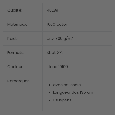
Qualité:
40289
Materiaux:
100% coton
2
Poids:
env. 300 g/m
Formats:
XL et XXL
Couleur:
blanc 10100
Remarques:
avec col châle
Longueur dos 135 cm
1 suspens