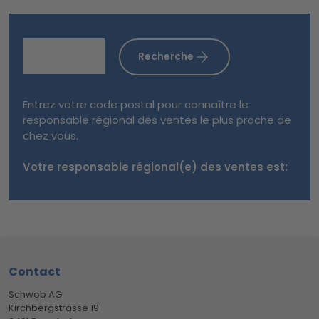
Recherche
Entrez votre code postal pour connaître le
responsable régional des ventes le plus proche de
chez vous.
Votre responsable régional(e) des ventes est:
Footer
Contact
Schwob AG
Kirchbergstrasse 19