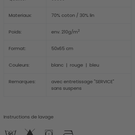
Materiaux:
70% coton / 30% lin
2
Poids:
env. 210g/m
Format:
50x65 cm
Couleurs:
blanc | rouge | bleu
Remarques:
avec entretissage "SERVICE"
sans suspens
Instructions de lavage