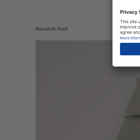
Résultat final