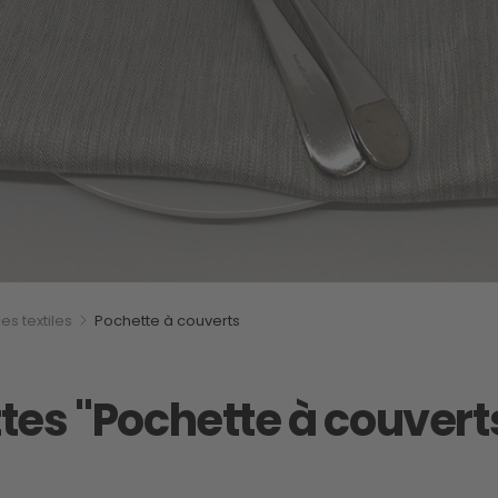
s textiles
Pochette à couverts
ttes "Pochette à couvert