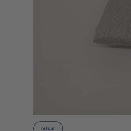
retour