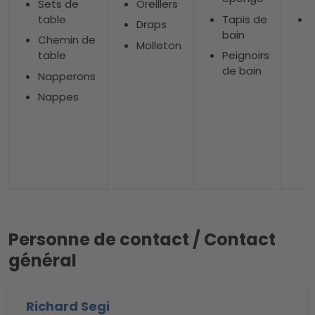
Sets de
Oreillers
table
Tapis de
Draps
bain
Chemin de
Molleton
table
Peignoirs
de bain
Napperons
Nappes
Personne de contact / Contact
général
Richard Segi